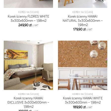
KOREK NA ŚCIANĘ
KOREK NA ŚCIANĘ
Korek ścienny FLORES WHITE
Korek ścienny HAWAI
3x300x600mm – 1,98m2
NATURAL 3x300x600mm –
1,98m2
249,90
zł
z VAT
179,90
zł
z VAT
KOREK NA ŚCIANĘ
KOREK NA ŚCIANĘ
Korek ścienny HAWAI
Korek ścienny HAWAI WHITE
EXCLUSIVE 3x300x600mm –
3x300x600mm – 1,98m2
1,98m2
189,90
zł
z VAT