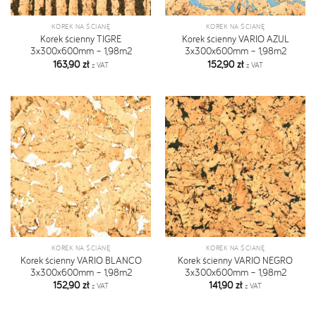
KOREK NA ŚCIANĘ
KOREK NA ŚCIANĘ
Korek ścienny TIGRE
Korek ścienny VARIO AZUL
3x300x600mm – 1,98m2
3x300x600mm – 1,98m2
163,90
zł
152,90
zł
z VAT
z VAT
KOREK NA ŚCIANĘ
KOREK NA ŚCIANĘ
Korek ścienny VARIO BLANCO
Korek ścienny VARIO NEGRO
3x300x600mm – 1,98m2
3x300x600mm – 1,98m2
152,90
zł
141,90
zł
z VAT
z VAT