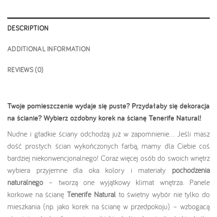
DESCRIPTION
ADDITIONAL INFORMATION
REVIEWS (0)
Twoje pomieszczenie wydaje się puste? Przydałaby się dekoracja
na ścianie? Wybierz ozdobny korek na ścianę Tenerife Natural!
Nudne i gładkie ściany odchodzą już w zapomnienie… Jeśli masz
dość prostych ścian wykończonych farbą, mamy dla Ciebie coś
bardziej niekonwencjonalnego! Coraz więcej osób do swoich wnętrz
wybiera przyjemne dla oka kolory i materiały
pochodzenia
naturalnego
– tworzą one wyjątkowy klimat wnętrza. Panele
korkowe na ścianę
Tenerife Natural
to świetny wybór nie tylko do
mieszkania (np. jako korek na ścianę w przedpokoju) – wzbogacą