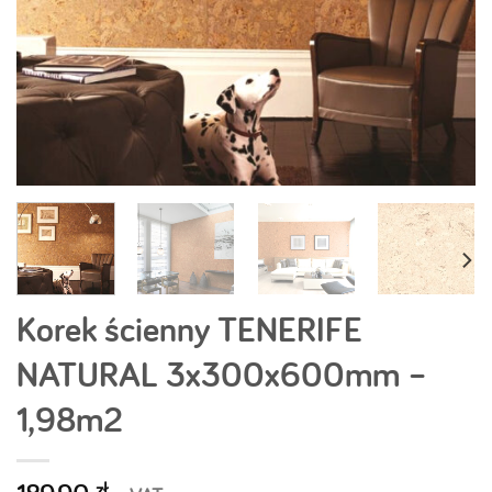
Korek ścienny TENERIFE
NATURAL 3x300x600mm –
1,98m2
zł