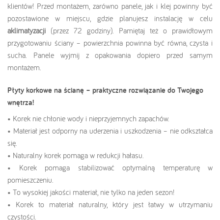
klientów! Przed montażem, zarówno panele, jak i klej powinny być
pozostawione w miejscu, gdzie planujesz instalację w celu
aklimatyzacji
(przez 72 godziny). Pamiętaj też o prawidłowym
przygotowaniu ściany – powierzchnia powinna być równa, czysta i
sucha. Panele wyjmij z opakowania dopiero przed samym
montażem.
Płyty korkowe na ścianę – praktyczne rozwiązanie do Twojego
wnętrza!
• Korek nie chłonie wody i nieprzyjemnych zapachów.
• Materiał jest odporny na uderzenia i uszkodzenia – nie odkształca
się.
• Naturalny korek pomaga w redukcji hałasu.
• Korek pomaga stabilizować optymalną temperaturę w
pomieszczeniu.
• To wysokiej jakości materiał, nie tylko na jeden sezon!
• Korek to materiał naturalny, który jest łatwy w utrzymaniu
czystości.