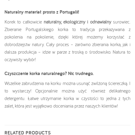
Naturalny materiał prosto z Portugalii!
Korek to całkowicie
naturalny, ekologiczny i odnawialny
surowiec.
Zbieranie Portugalskiego korka to tradycja przekazywana z
pokolenia na pokolenie, dzięki której możemy korzystać z
dobrodziejstw natury. Cały proces – zarówno zbierania korka, jak i
dalsza produkcja – idzie w parze z troską o środowisko. Natura to
oczywisty wybór!
Czyszczenie korka naturalnego? Nic trudnego.
Wszelkie zabrudzenia na korku można usunąć zwilżoną ściereczką. I
to wystarczy! Opcjonalnie można użyć również delikatnego
detergentu. Łatwe utrzymanie korka w czystości to jedna z tych
zalet, która jest wyjątkowo doceniania przez naszych klientów!
RELATED PRODUCTS