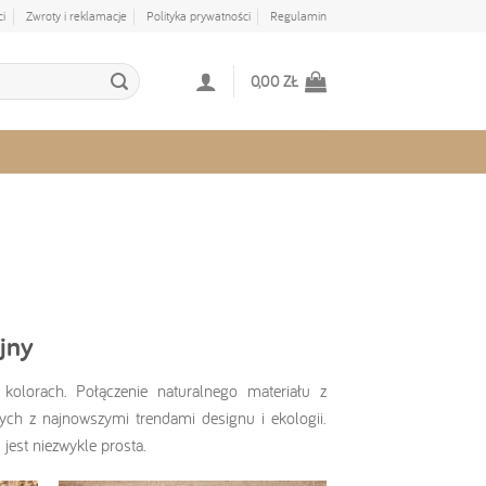
ci
Zwroty i reklamacje
Polityka prywatności
Regulamin
0,00
ZŁ
jny
kolorach. Połączenie naturalnego materiału z
ch z najnowszymi trendami designu i ekologii.
jest niezwykle prosta.