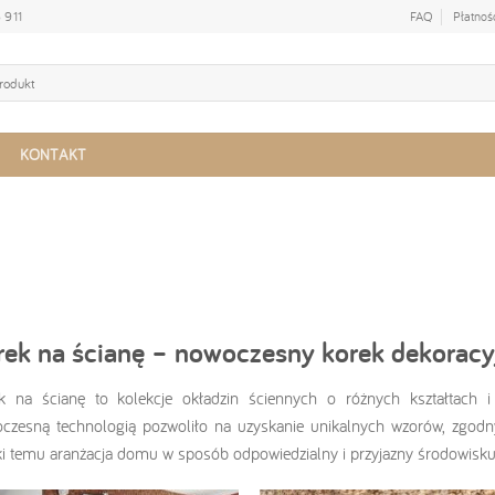
 911
FAQ
Płatnoś
KONTAKT
rek na ścianę – nowoczesny korek dekoracy
k na ścianę to kolekcje okładzin ściennych o różnych kształtach i 
czesną technologią pozwoliło na uzyskanie unikalnych wzorów, zgodny
ki temu aranżacja domu w sposób odpowiedzialny i przyjazny środowisku 