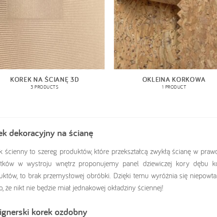
KOREK NA ŚCIANĘ 3D
OKLEINA KORKOWA
3 PRODUCTS
1 PRODUCT
ek dekoracyjny na ścianę
k ścienny to szereg produktów, które przekształcą zwykłą ścianę w praw
tków w wystroju wnętrz proponujemy panel dziewiczej kory dębu k
uktów, to brak przemysłowej obróbki. Dzięki temu wyróżnia się niepowta
, że nikt nie będzie miał jednakowej okładziny ściennej!
ignerski korek ozdobny