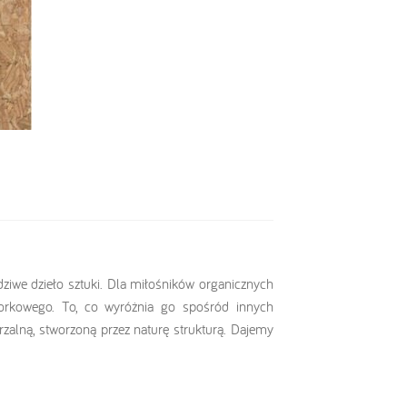
dziwe dzieło sztuki. Dla miłośników organicznych
orkowego. To, co wyróżnia go spośród innych
rzalną, stworzoną przez naturę strukturą. Dajemy